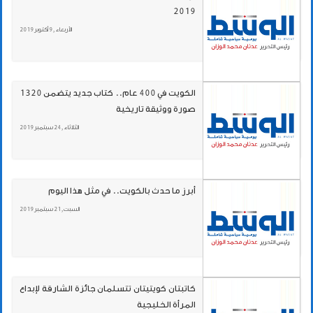
2019
الأربعاء , 9 أكتوبر 2019
الكويت في 400 عام.. كتاب جديد يتضمن 1320
صورة ووثيقة تاريخية
الثلاثاء , 24 سبتمبر 2019
أبرز ما حدث بالكويت.. في مثل هذا اليوم
السبت , 21 سبتمبر 2019
كاتبتان كويتيتان تتسلمان جائزة الشارقة لإبداع
المرأة الخليجية