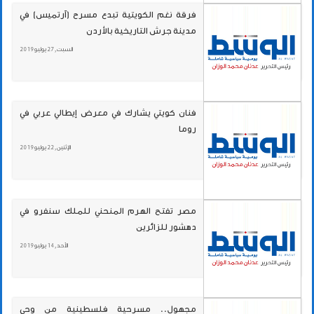
فرقة نغم الكويتية تبدع مسرح (آرتميس) في
مدينة جرش التاريخية بالأردن
السبت , 27 يوليو 2019
فنان كويتي يشارك في معرض إيطالي عربي في
روما
الإثنين , 22 يوليو 2019
مصر تفتح الهرم المنحني للملك سنفرو في
دهشور للزائرين
الأحد , 14 يوليو 2019
مجهول.. مسرحية فلسطينية من وحي