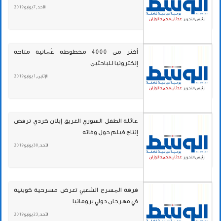
الأحد , 7 يوليو 2019
أكثر من 4000 مخطوطة عُمانية متاحة
إلكترونيا للباحثين
الإثنين , 1 يوليو 2019
عائلة الطفل السوري الغريق إيلان كردي ترفض
إنتاج فيلم حول وفاته
الأحد , 30 يونيو 2019
فرقة المسرح الشعبي تعرض مسرحية كويتية
في مهرجان دولي برومانيا
الأحد , 23 يونيو 2019