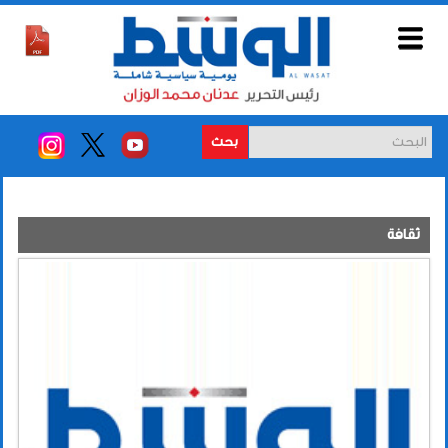
بحث
ثقافة