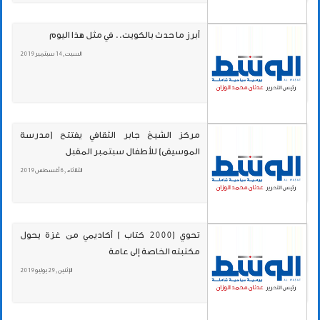
أبرز ما حدث بالكويت.. في مثل هذا اليوم
السبت , 14 سبتمبر 2019
مركز الشيخ جابر الثقافي يفتتح (مدرسة
الموسيقى) للأطفال سبتمبر المقبل
الثلاثاء , 6 أغسطس 2019
تحوي (2000 كتاب ) أكاديمي من غزة يحول
مكتبته الخاصة إلى عامة
الإثنين , 29 يوليو 2019