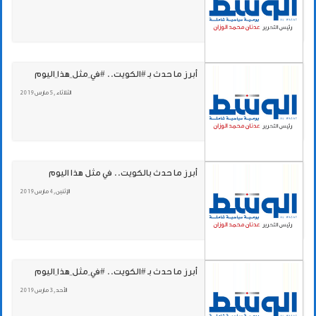
أبرز ما حدث بـ #الكويت.. #في_مثل_هذا_اليوم
الثلاثاء , 5 مارس 2019
أبرز ما حدث بالكويت.. في مثل هذا اليوم
الإثنين , 4 مارس 2019
أبرز ما حدث بـ #الكويت.. #في_مثل_هذا_اليوم
الأحد , 3 مارس 2019