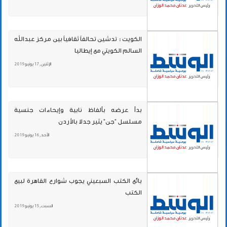
الكويت : تدشين تحالفاً ثقافياً بين مركز عبدالله
السالم الكويتي مع إيطاليا
الإثنين , 17 يونيو 2019
بدأ عرضه بألفاظ نابية وإيحاءات جنسية
مسلسل "جن" يثير جدلا بالأردن
الأحد , 16 يونيو 2019
بائع الكتب السبعيني يجوب شوارع القاهرة لبيع
الكتب
السبت , 15 يونيو 2019