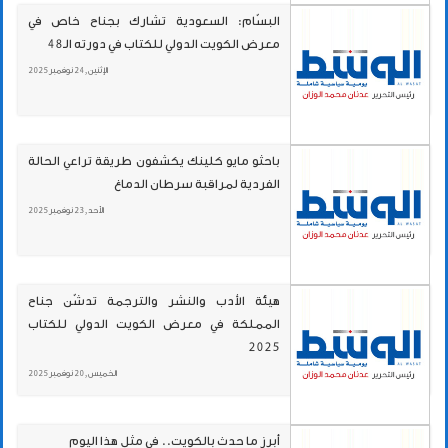
البسّام: السعودية تشارك بجناح خاص في
معرض الكويت الدولي للكتاب في دورته الـ48
الإثنين , 24 نوفمبر 2025
باحثو مايو كلينك يكشفون طريقة تراعي الحالة
الفردية لمراقبة سرطان الدماغ
الأحد , 23 نوفمبر 2025
هيئة الأدب والنشر والترجمة تدشّن جناح
المملكة في معرض الكويت الدولي للكتاب
2025
الخميس , 20 نوفمبر 2025
أبرز ما حدث بالكويت.. في مثل هذا اليوم