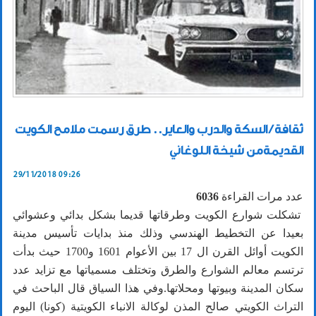
ثقافة / السكة والدرب والعاير.. طرق رسمت ملامح الكويت
القديمةمن شيخة اللوغاني
29/11/2018 09:26
عدد مرات القراءة
6036
تشكلت شوارع الكويت وطرقاتها قديما بشكل بدائي وعشوائي
بعيدا عن التخطيط الهندسي وذلك منذ بدايات تأسيس مدينة
الكويت أوائل القرن ال 17 بين الأعوام 1601 و1700 حيث بدأت
ترتسم معالم الشوارع والطرق وتختلف مسمياتها مع تزايد عدد
سكان المدينة وبيوتها ومحلاتها.وفي هذا السياق قال الباحث في
التراث الكويتي صالح المذن لوكالة الانباء الكويتية (كونا) اليوم