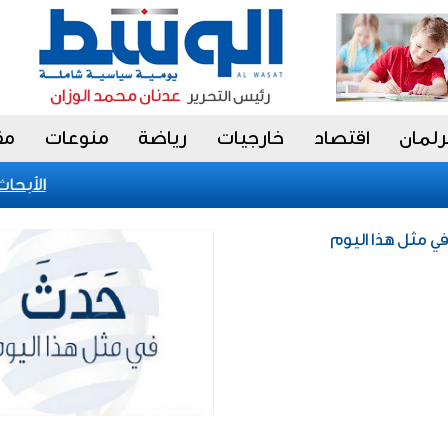
رلمان
اقتصاد
خارجيات
رياضة
منوعات
مق
«الأبحاث» 
في مثل هذا اليوم