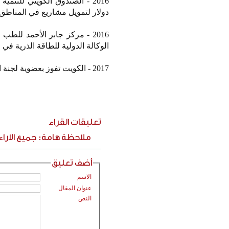
دولار لتمويل مشاريع في المناطق 
2016 - مركز جابر الأحمد للط
الوكالة الدولية للطاقة الذرية في
2017 - الكويت تفوز بعضوية لجنة الموافقة على الصندوق المالي من أجل مكافحة المنشطات الرياضية.
تعليقات القراء
ملاحظة هامة: جميع الارا
أضف تعليق
الاسم
عنوان المقال
النص