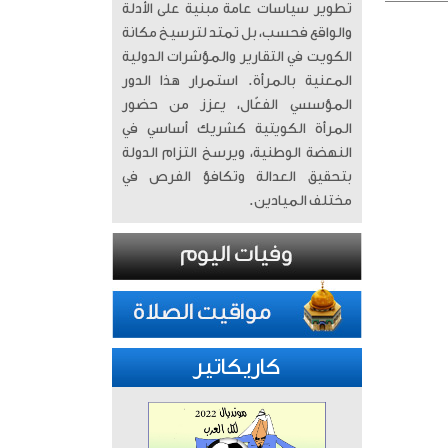
تطوير سياسات عامة مبنية على الأدلة
والواقع فحسب، بل تمتد لترسيخ مكانة
الكويت في التقارير والمؤشرات الدولية
المعنية بالمرأة. ​ استمرار هذا الدور
المؤسسي الفعّال، يعزز من حضور
المرأة الكويتية كشريك أساسي في
النهضة الوطنية، ويرسخ التزام الدولة
بتحقيق العدالة وتكافؤ الفرص في
مختلف الميادين.
كاريكاتير