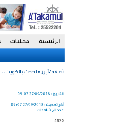
الرئيسية
محليات
ب
ثقافة / أبرز ما حدث بالكويت.. 
التاريخ :
27/09/2018 09:07
آخر تحديث :
27/09/2018 09:07
عدد المشاهدات
4570