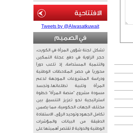
Tweets by @Alwasatkuwait
في الصميم
تشكل لجنة شؤون المرأة في الكويت،
حجر الزاوية في دفع عجلة التمكين
والتنمية المستدامة، إذ تلعب دوراً
محورياً في حصر الملاحظات الوطنية
ودراسة المشروعات الموجهة لدعم
المرأة وتلبية تطلعاتها. ​وتجسد
مسودة مشروع “منصة المرأة” خطوة
استراتيجية نحو تعزيز التنسيق بين
مختلف الجهات الحكومية، مما يضمن
تكامل الجهود وتوحيد الرؤى. الاستفادة
الدقيقة من البيانات والمؤشرات
الوطنية والدولية لا تقتصر أهميتها على