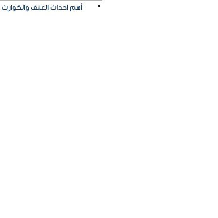
أهم احداث العنف والكوارث الب