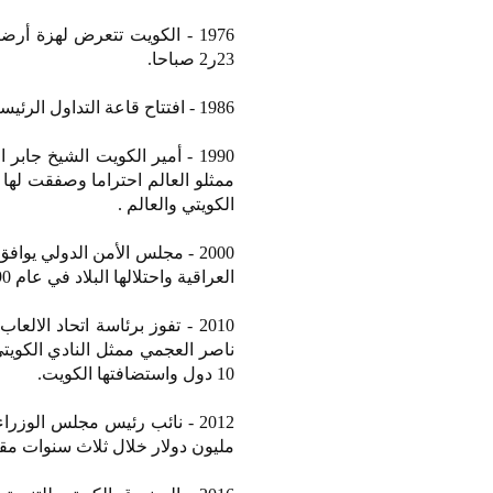
23ر2 صباحا.
1986 - افتتاح قاعة التداول الرئيسية في سوق الكويت للأوراق المالية (البورصة).
1990 - أمير الكويت الشيخ جاب
ممثلو العالم احتراما وصفقت لها
الكويتي والعالم .
2000 - مجلس الأمن الدولي يو
العراقية واحتلالها البلاد في عام 1990 بمبلغ 9ر15 مليار دولار.
2010 - تفوز برئاسة اتحاد الا
ناصر العجمي ممثل النادي الكويت
10 دول واستضافتها الكويت.
مليون دولار خلال ثلاث سنوات مقب