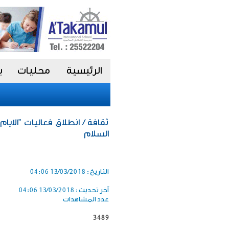
الرئيسية
محليات
ب
ثقافة / انطلاق فعاليات "الايام
السلام
التاريخ :
13/03/2018 04:06
آخر تحديث :
13/03/2018 04:06
عدد المشاهدات
3489