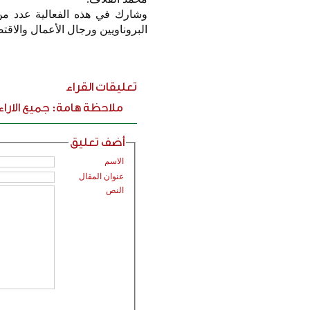
وشارك في هذه الفعالية عدد من 
البروناويين ورجال الأعمال والاقتص
تعليقات القراء
ملاحظة هامة: جميع الارا
أضف تعليق
الاسم
عنوان المقال
النص