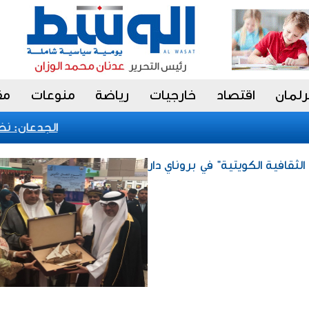
رلمان
اقتصاد
خارجيات
رياضة
منوعات
مق
الجدعان: نظام 
 الثقافية الكويتية" في بروناي دار