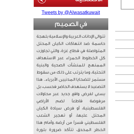
Tweets by @Alwasatkuwait
في الصميم
تتوالى الإدانات العربية والإسلامية بلهجة
حاسمة ضد انتهاكات الكيان المحتل
المتواصلة في قطاع غزة، والتي تجاوزت
كل الخطوط الحمراء عبر الاستهداف
الممنهج للمنشآت الصحية والبنية
التحتية، وما يترتب على ذلك من سقوط
مستمر للضحايا المدنيين الأبرياء. ​ هذا
التصعيد لا يستهدف الحاضر فحسب، بل
يسعى لفرض واقع جديد عبر محاولات
مرفوضة قاطعاً لضم الأراضي
الفلسطينية، أو فرض سيادة الكيان
المحتل عليها، أو تهجير الشعب
الفلسطيني قسراً من أرضه. ​وأمام هذا
الخطر المحدق، تتأكد ضرورة بلورة