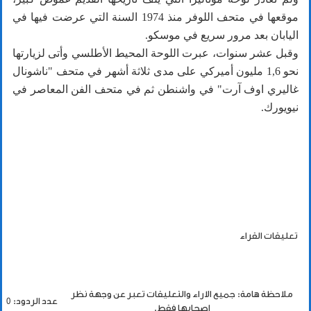
موقعها في متحف اللوفر منذ 1974 السنة التي عرضت فيها في
اليابان بعد مرور سريع في موسكو.
وقبل عشر سنوات، عبرت اللوحة المحيط الأطلسي وأتى لزيارتها
نحو 1,6 مليون أميركي على مدى ثلاثة أشهر في متحف "ناشونال
غاليري اوف آرت" في واشنطن ثم في متحف الفن المعاصر في
نيويورك.
تعليقات القراء
ملاحظة هامة: جميع الاراء والتعليقات تعبر عن وجهة نظر
عدد الردود: 0
اصحابها فقط.