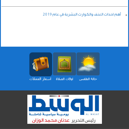
أهم احداث العنف والكوارث البشرية في عام 2019