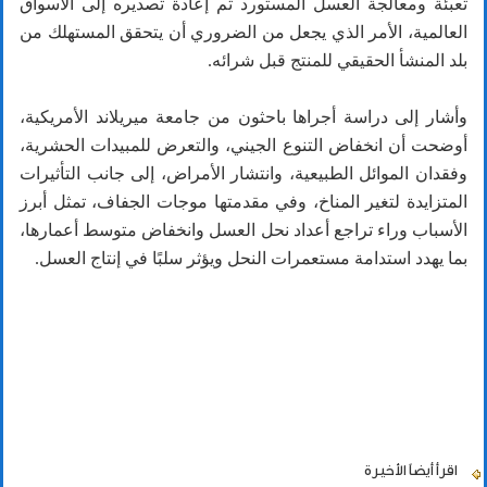
تعبئة ومعالجة العسل المستورد ثم إعادة تصديره إلى الأسواق
العالمية، الأمر الذي يجعل من الضروري أن يتحقق المستهلك من
بلد المنشأ الحقيقي للمنتج قبل شرائه.
وأشار إلى دراسة أجراها باحثون من جامعة ميريلاند الأمريكية،
أوضحت أن انخفاض التنوع الجيني، والتعرض للمبيدات الحشرية،
وفقدان الموائل الطبيعية، وانتشار الأمراض، إلى جانب التأثيرات
المتزايدة لتغير المناخ، وفي مقدمتها موجات الجفاف، تمثل أبرز
الأسباب وراء تراجع أعداد نحل العسل وانخفاض متوسط أعمارها،
بما يهدد استدامة مستعمرات النحل ويؤثر سلبًا في إنتاج العسل.
اقرأ أيضاً
الأخيرة