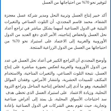
لتوفير نحو 70% من احتياجاتها من العسل
أكد خبير إنتاج العسل وتربية النحل ومدير شركة عسل معجزة
الشفاء، محمد قاسم المجددي، أن التلوث الصناعي والتغيرات
البيئية في الدول الصناعية أسهما بشكل مباشر في تراجع أعداد
نحل العسل وانخفاض إنتاجيته، الأمر الذي دفع العديد من الدول
الأوروبية والغربية إلى الاعتماد على استيراد نحو 70% من
احتياجاتها من العسل من الدول الزراعية المنتجة.
وأوضح المجددي أن التراجع الكبير في أعداد نحل العسل في عدد
من الدول الأوروبية والغربية انعكس بصورة مباشرة على إنتاج
العسل، نتيجة التلوث الصناعي، والتغيرات المناخية، والاستخدام
المكثف للمبيدات الحشرية، وانتشار الأمراض، وفقدان الموائل
الطبيعية، وهو ما أدى إلى انخفاض إنتاجية المناحل وتراجع الثروة
النحلية، وزيادة الاعتماد على استيراد العسل الذى تخطى هدف
سد احتياجات الأسواق المحلية، بل يمتد إلى أغراض صناعية
وتجارية، حيث تقوم بعض الشركات في الدول الصناعية بإعادة