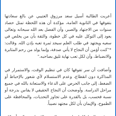
أعربت الطالبة أسيل سعد مرزوق العتيبي عن بالغ سعادتها
بتفوقها في الثانوية العامة، مؤكدة أن هذه اللحظة تمثل حصاد
سنوات من الاجتهاد والصبر، وأن الفضل بعد الله سبحانه وتعالى
يعود إلى التوكل عليه في كل خطوة، والثقة بأن من يخلص في
سعيه ويجتهد في طلب العلم سيجد ثمرة تعبه بإذن الله. وقالت:
*"كنت أؤمن أن النجاح لا يأتي صدفة، وإنما يولد من رحم المثابرة
والانضباط، وأن لكل تعب نهاية تليق بصاحبه."
وأضافت أن سر تفوقها كان في تنظيم الوقت، والاستمرار في
المذاكرة دون انقطاع، وعدم الاستسلام لأي شعور بالإحباط أو
الضغط، إلى جانب الحرص على الدعاء والاستعانة بالله في جميع
مراحل الدراسة. وأوضحت أن النجاح الحقيقي لا يقاس بدرجة أو
نسبة فحسب، بل بالقدرة على تجاوز التحديات، والمحافظة على
الطموح، والإيمان بأن لكل مجتهد نصيباً.