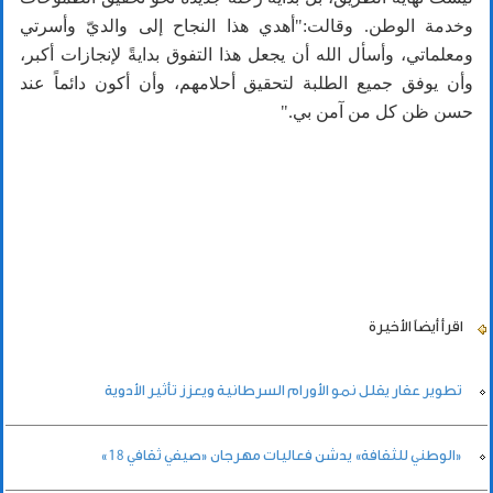
وخدمة الوطن. وقالت:"أهدي هذا النجاح إلى والديّ وأسرتي
ومعلماتي، وأسأل الله أن يجعل هذا التفوق بدايةً لإنجازات أكبر،
وأن يوفق جميع الطلبة لتحقيق أحلامهم، وأن أكون دائماً عند
حسن ظن كل من آمن بي."
اقرأ أيضاً
الأخيرة
تطوير عقار يقلل نمو الأورام السرطانية ويعزز تأثير الأدوية
«الوطني للثقافة» يدشن فعاليات مهرجان «صيفي ثقافي 18»