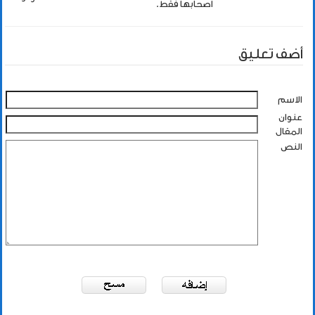
اصحابها فقط.
أضف تعليق
الاسم
عنوان
المقال
النص