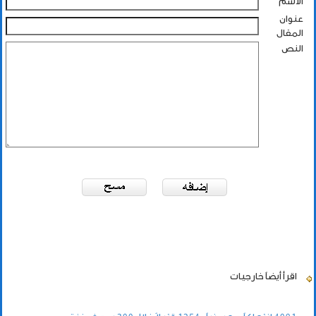
الاسم
عنوان
المقال
النص
اقرأ أيضاً
خارجيات