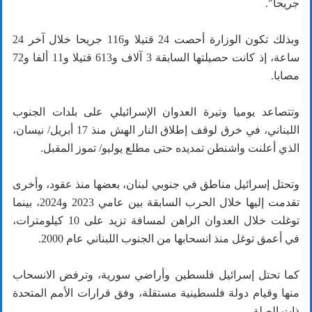
جريحا".
وبذلك تكون الوزارة أحصت 24 قتيلا و116 جريحا خلال آخر 24
ساعة، إذ كانت حصيلتها السابقة 3 آلاف و613 قتيلا و11 ألفا و72
مصابا.
وتتصاعد يوميا وتيرة العدوان الإسرائيلي على بلدات الجنوب
اللبناني، في خرق لوقف إطلاق النار الهش منذ 17 أبريل/ نيسان،
الذي أعلنت واشنطن تمديده حتى مطلع يوليو/ تموز المقبل.
وتحتل إسرائيل مناطق في جنوبي لبنان، بعضها منذ عقود، وأخرى
تقدمت إليها خلال الحرب السابقة بين عامي 2023 و2024، بينما
توغلت خلال العدوان الراهن لمسافة تزيد على 10 كيلومترات،
في أعمق توغل منذ انسحابها من الجنوب اللبناني عام 2000.
كما تحتل إسرائيل فلسطين وأراضي سورية، وترفض الانسحاب
منها وقيام دولة فلسطينية مستقلة، وفق قرارات الأمم المتحدة
ذات الصلة.