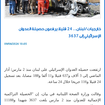
خارجيات / لبنان.. 24 قتيلا يرفعون حصيلة العدوان
الإسرائيلي إلى 3637
09/06/2026 10:05
ارتفعت حصيلة العدوان الإسرائيلي على لبنان منذ 2 مارس/ آذار
الماضي إلى 3 آلاف و637 قتيلا و11 ألفا و188 مصابا، بعد تسجيل
24 قتيلا و116 جريحا خلال 24 ساعة.
وقالت وزارة الصحة اللبنانية في بيان، إن "الحصيلة التراكمية
الإجمالية للعدوان منذ 2 مارس بلغت 3637 شهيدا و11188