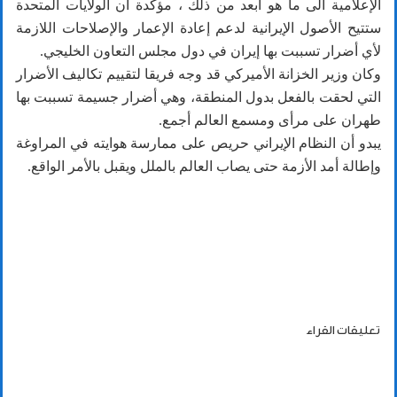
الإعلامية الى ما هو أبعد من ذلك ، مؤكدة أن الولايات المتحدة
ستتيح الأصول الإيرانية لدعم إعادة الإعمار والإصلاحات اللازمة
لأي أضرار تسببت بها إيران في دول مجلس التعاون الخليجي.
وكان وزير الخزانة الأميركي قد وجه فريقا لتقييم تكاليف الأضرار
التي لحقت بالفعل بدول المنطقة، وهي أضرار جسيمة تسببت بها
طهران على مرأى ومسمع العالم أجمع.
يبدو أن النظام الإيراني حريص على ممارسة هوايته في المراوغة
وإطالة أمد الأزمة حتى يصاب العالم بالملل ويقبل بالأمر الواقع.
تعليقات القراء