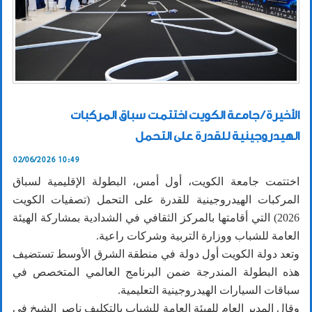
الأخيرة / جامعة الكويت اختتمت سباق المركبات
الهيدروجينية للقدرة على التحمل
02/06/2026 10:49
اختتمت جامعة الكويت، أول أمس، البطولة الإقليمية لسباق
المركبات الهيدروجينية للقدرة على التحمل (تصفيات الكويت
2026) التي أقامتها بالمركز الثقافي في الشدادية بمشاركة الهيئة
العامة للشباب ووزارة التربية وشركات راعية.
وتعد دولة الكويت أول دولة في منطقة الشرق الأوسط تستضيف
هذه البطولة المندرجة ضمن البرنامج العالمي المتخصص في
سباقات السيارات الهيدروجينية التعليمية.
وقال المدير العام للهيئة العامة للشباب بالتكليف ناصر الشيخ في