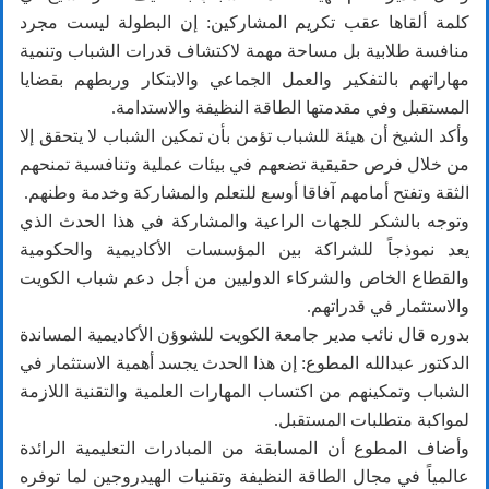
كلمة ألقاها عقب تكريم المشاركين: إن البطولة ليست مجرد
منافسة طلابية بل مساحة مهمة لاكتشاف قدرات الشباب وتنمية
مهاراتهم بالتفكير والعمل الجماعي والابتكار وربطهم بقضايا
المستقبل وفي مقدمتها الطاقة النظيفة والاستدامة.
وأكد الشيخ أن هيئة للشباب تؤمن بأن تمكين الشباب لا يتحقق إلا
من خلال فرص حقيقية تضعهم في بيئات عملية وتنافسية تمنحهم
الثقة وتفتح أمامهم آفاقا أوسع للتعلم والمشاركة وخدمة وطنهم.
وتوجه بالشكر للجهات الراعية والمشاركة في هذا الحدث الذي
يعد نموذجاً للشراكة بين المؤسسات الأكاديمية والحكومية
والقطاع الخاص والشركاء الدوليين من أجل دعم شباب الكويت
والاستثمار في قدراتهم.
بدوره قال نائب مدير جامعة الكويت للشوؤن الأكاديمية المساندة
الدكتور عبدالله المطوع: إن هذا الحدث يجسد أهمية الاستثمار في
الشباب وتمكينهم من اكتساب المهارات العلمية والتقنية اللازمة
لمواكبة متطلبات المستقبل.
وأضاف المطوع أن المسابقة من المبادرات التعليمية الرائدة
عالمياً في مجال الطاقة النظيفة وتقنيات الهيدروجين لما توفره