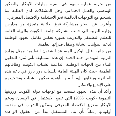
من تجربة عملية تسهم في تنمية مهارات الابتكار والتفكير
الهندسي والعمل الجماعي وحل المشكلات لدى الطلبة بما
ينسجم مع التوجهات العالمية نحو الاستدامة والاقتصاد المعرفي.
وأعرب عن الفخر بمشاركة فرق طلابية متميزة من مدارس
وزارة التربية إلى جانب مشاركة جامعة الكويت والهيئة العامة
للتعليم التطبيقي والتدريب بصورة تعكس تكامل الجهود الوطنية
لدعم المواهب الشابة وصقل قدراتها العلمية.
من جانبه، قال الوكيل المساعد للشؤون التعليمية ممثل وزارة
التربية المهندس حمد الحمد: إن هذه المسابقة تأتي ثمرة للتعاون
البناء بين الجهات الوطنية الداعمة لشباب الكويت وطاقاتهم
العلمية، حيث كان للهيئة العامة للشباب دور بارز في دعم هذه
المبادرة ورعايتها إيماناً منها بأهمية تمكين الشباب وتشجيعهم
على الإبداع والابتكار.
وأكد أن هذه الجهود تنسجم مع توجهات دولة الكويت ورؤيتها
التنموية (كويت 2035) التي تضع الاستثمار في الإنسان ودعم
الابتكار وتعزيز الاقتصاد المعرفي وتمكين الشباب في مقدمة
أولوياتها إيماناً بأن بناء المستقبل يبدأ من العقول الواعدة