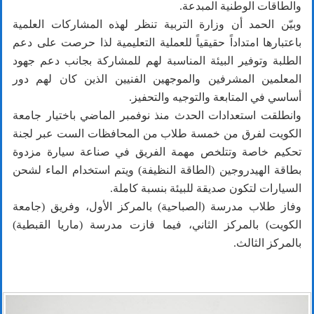
والطاقات الوطنية المبدعة.
وبيّن الحمد أن وزارة التربية تنظر لهذه المشاركات العلمية
باعتبارها امتداداً حقيقياً للعملية التعليمية لذا حرصت على دعم
الطلبة وتوفير البيئة المناسبة لهم للمشاركة بجانب دعم جهود
المعلمين المشرفين والموجهين الفنيين الذين كان لهم دور
أساسي في المتابعة والتوجيه والتحفيز.
وانطلقت استعدادات الحدث منذ نوفمبر الماضي باختيار جامعة
الكويت لفرق من خمسة طلاب من المحافظات الست عبر لجنة
تحكيم خاصة وتتلخص مهمة الفريق في صناعة سيارة مزدوة
بطاقة الهيدروجين (الطاقة النظيفة) ويتم استخدام الماء لشحن
السيارات لتكون صديقة للبيئة بنسبة كاملة.
وفاز طلاب مدرسة (الصباحية) بالمركز الأول، وفريق (جامعة
الكويت) بالمركز الثاني، فيما فازت مدرسة (ماريا القبطية)
بالمركز الثالث.