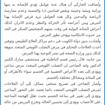
وأضافت الجاركي أن هناك عدة عوامل تؤدي للإصابة به منها
وراثية وبيئية وجينية ونقص فيتامين (د) والسمنة وعدم ممارسة
الرياضة والتدخين وكل هذه العوامل تزيد فرص الإصابة بهذا
المرض ومن أعراضه تأثر الحركة والنظر وعدم الاتزان كذلك
أعراض المثانة البولية في وقت يسهم التشخيص المبكر في الحد
من حدوث الانتكاسة ويؤخر تطور المرض.
وأشادت بدور دولة الكويت في دعم مراكز العلاج الطبيعي وتوفير
أحدث العلاجات للتحكم في مرض التصلب اللويحي المتعدد منوهة
كذلك بدور وزارة الصحة في نشر التوعية بهذا المرض.
من جانبه، قال رئيس قسم الباطنية في مستشفى مبارك الكبير
الدكتور وليد الضاحي إن التصلب اللويحي المتعدد مرض مناعي
ويؤدي إلى تعدد الأعراض العصبية في الجسم سواء بالأطراف أو
في المثانة ومشاكل مختلفة بالجسم.
وأشار الضاحي في تصريح صحفي مماثل، إلى أن العلاجات
لمرض التصلب اللويحي المتعدد دائما تعتمد على التحور المناعي
وتؤدي إلى تغيير في مناعة الجسم بحيث تقلل الهجمة المناعية
على الأعصاب وتؤدي إلى تحسين الحالة وتخرج المريض من حالة