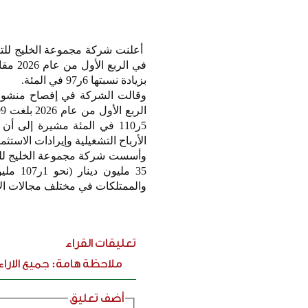
بزيادة نسبتها 6ر97 في المئة.
وقالت الشركة في إفصاح منشور ع
5ر110 في المئة مشيرة إلى أ
الأرباح التشغيلية وإيرادات الاستثما
35 ملي
والممتلكات في مختلف مجالات الا
تعليقات القراء
ملاحظة هامة: جميع الارا
أضف تعليق