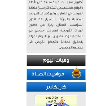
تطوير سياسات عامة مبنية على الأدلة
والواقع فحسب، بل تمتد لترسيخ مكانة
الكويت في التقارير والمؤشرات الدولية
المعنية بالمرأة. ​ استمرار هذا الدور
المؤسسي الفعّال، يعزز من حضور
المرأة الكويتية كشريك أساسي في
النهضة الوطنية، ويرسخ التزام الدولة
بتحقيق العدالة وتكافؤ الفرص في
مختلف الميادين.
كاريكاتير