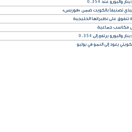
فيذي تصنيفاً بالكويت ضمن «فوربس»
 تتفوق على نظيراتها الخليجية
على مكاسب جماعية
يتي يعود إلى النمو في يوليو