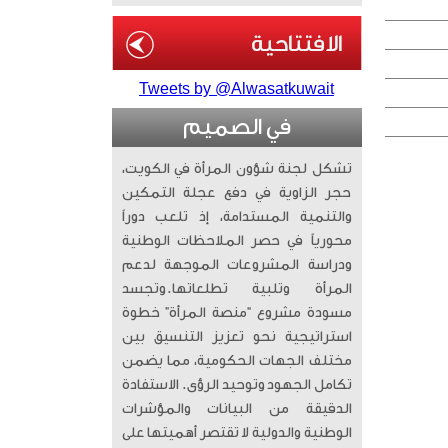
Tweets by @Alwasatkuwait
في الصميم
تشكل لجنة شؤون المرأة في الكويت،
حجر الزاوية في دفع عجلة التمكين
والتنمية المستدامة، إذ تلعب دوراً
محورياً في حصر الملاحظات الوطنية
ودراسة المشروعات الموجهة لدعم
المرأة وتلبية تطلعاتها. ​وتجسد
مسودة مشروع “منصة المرأة” خطوة
استراتيجية نحو تعزيز التنسيق بين
مختلف الجهات الحكومية، مما يضمن
تكامل الجهود وتوحيد الرؤى. الاستفادة
الدقيقة من البيانات والمؤشرات
الوطنية والدولية لا تقتصر أهميتها على