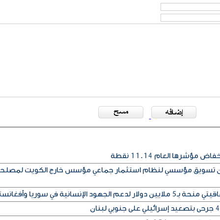
مؤشرها العام 11.14 نقطة
إذن تسويق مؤسسي لنظام استثمار جماعي مؤسس خارج الكويت لمصلح
ود الإنسانية في سوريا وأفغانستان