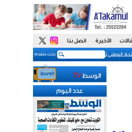
الات
الأخيرة
اتصل بنا
اد الوطني للموظفين: موظفو الكويت سطروا ملحمة وطنية خالدة.. 
بحث متقدم
عدد اليوم