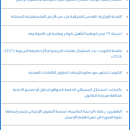
اللجنة الوزارية: القدس الشرقية جزء من الأرض الفلسطينية المحتلة
اعتماد 70 مدرباً وطنياً لتأهيل كوادر وطنية في «الحوكمة»
جامعة الكويت: بدء استقبال طلبات الترشح لجائزة خليفة التربوية «2027-
2026»
الكويت تتعاون مع «مايو كلينك» لتطوير الكفاءات الصحية
«الغذاء»: استغلال المساكن الخاصة كمواقع لتداول أو تصنيع الأغذية
مخالفة صريحة للقانون
الظفيري: رعاية «الرحمة العالمية» لمنحة التصوير الإنساني تجسد إيمانها
بقوة الصورة في نصرة قضايا الإنسان