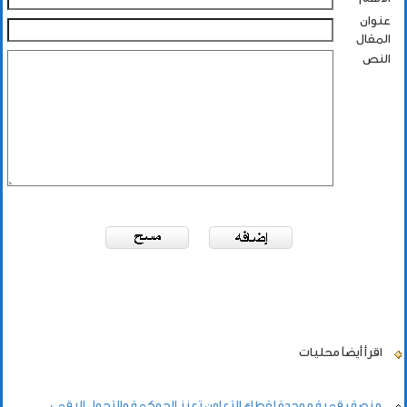
عنوان
المقال
النص
اقرأ أيضاً
محليات
منصة رقمية موحدة لقطاع التعاون تعزز الحوكمة والتحول الرقمي