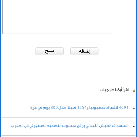
اقرأ أيضاً
خارجيات
4091 انتهاكاً صهيونياً و1254 قتيلاً خلال 300 يوم في غزة
استهداف الجيش اللبناني يرفع منسوب التصعيد الصهيوني في الجنوب