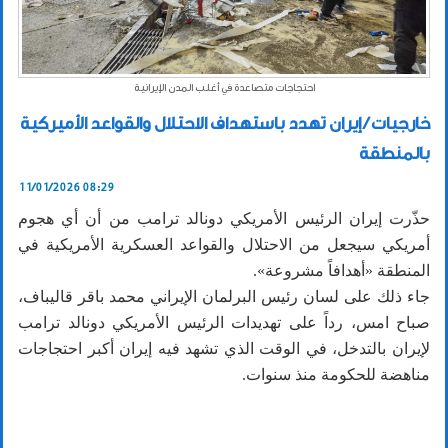
احتجاجات متصاعدة في أغلب المدن الإيرانية
خارجيات / إيران تهدد باستهداف الاحتلال والقواعد الأميركية
بالمنطقة
11/01/2026 08:29
حذّرت إيران الرئيس الأمريكي دونالد ترامب من أن أي هجوم
أمريكي سيجعل من الاحتلال والقواعد العسكرية الأمريكية في
المنطقة «أهدافاً مشروعة».
جاء ذلك على لسان رئيس البرلمان الإيراني محمد باقر قاليباف،
صباح امس، رداً على تهديدات الرئيس الأمريكي دونالد ترامب
لإيران بالتدخل، في الوقت الذي تشهد فيه إيران أكبر احتجاجات
مناهضة للحكومة منذ سنوات.