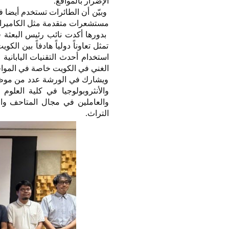
الإضرار بالمواقع.
وبيّن أن الطائرات تستخدم أيضا ف
مستشعرات متقدمة مثل الكاميرات
بدورها أكدت نائب رئيس البعثة ف
تمثل تعاوناً دولياً هادفاً بين ا
استخدام أحدث التقنيات اليابان
الغني في الكويت خاصة في المواق
ويشارك في الورشة عدد من موظفي
والأنثروبولوجيا في كلية العلوم 
والعاملين في مجال المتاحف والم
التراث.