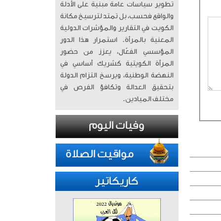
تطوير سياسات عامة مبنية على الأدلة
والواقع فحسب، بل تمتد لترسيخ مكانة
الكويت في التقارير والمؤشرات الدولية
المعنية بالمرأة. ​ استمرار هذا الدور
المؤسسي الفعّال، يعزز من حضور
المرأة الكويتية كشريك أساسي في
النهضة الوطنية، ويرسخ التزام الدولة
بتحقيق العدالة وتكافؤ الفرص في
مختلف الميادين.
كاريكاتير