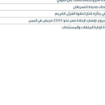
 الآيزو للعام الثالث على التوالي
جائزة كتارا لتلاوة القرآن الكريم
» لإعادة بصر نحو 2000 مريض في اليمن
 لإدارة الملفات والمستندات