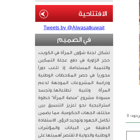
Tweets by @Alwasatkuwait
في الصميم
تشكل لجنة شؤون المرأة في الكويت،
حجر الزاوية في دفع عجلة التمكين
والتنمية المستدامة، إذ تلعب دوراً
محورياً في حصر الملاحظات الوطنية
ودراسة المشروعات الموجهة لدعم
المرأة وتلبية تطلعاتها. ​وتجسد
مسودة مشروع “منصة المرأة” خطوة
استراتيجية نحو تعزيز التنسيق بين
مختلف الجهات الحكومية، مما يضمن
دود: 0
تكامل الجهود وتوحيد الرؤى. الاستفادة
الدقيقة من البيانات والمؤشرات
الوطنية والدولية لا تقتصر أهميتها على