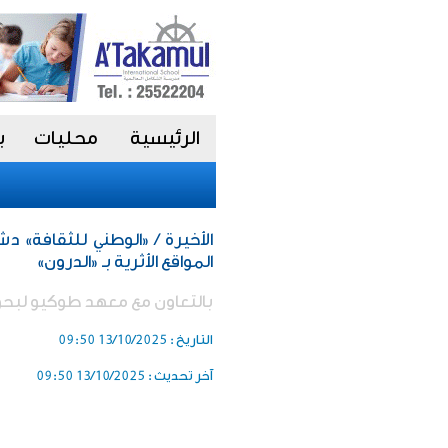
الرئيسية
محليات
ب
الأخيرة / «الوطني للثقافة»
المواقع الأثرية بـ «الدرون»
بالتعاون مع معهد طوكيو لبحو
التاريخ :
13/10/2025 09:50
آخر تحديث :
13/10/2025 09:50