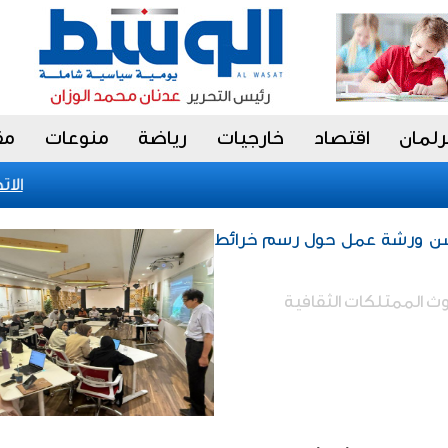
رلمان
اقتصاد
خارجيات
رياضة
منوعات
مق
الاتحاد
 دشن ورشة عمل حول رسم خرائط
ث الممتلكات الثقافية