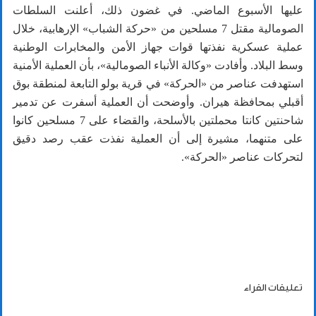
عليها الأسبوع الماضي. في غضون ذلك، أعلنت السلطات
الصومالية مقتل 7 مسلحين من «حركة الشباب» الإرهابية، خلال
عملية عسكرية نفذتها قوات جهاز الأمن والمخابرات الوطنية
وسط البلاد. وأفادت «وكالة الأنباء الصومالية»، بأن العملية الأمنية
استهدفت عناصر من «الحركة» في قرية بولو التابعة لمنطقة بوق
أقبلي بمحافظة هيران. وأوضحت أن العملية أسفرت عن تدمير
شاحنتين كانتا محملتين بالأسلحة، والقضاء على 7 مسلحين كانوا
على متنهما، مشيرة إلى أن العملية نفذت عقب رصد دقيق
لتحركات عناصر «الحركة».
تعليقات القراء