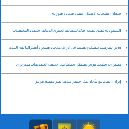
فيدان: هجمات الاحتلال تهدد سيادة سورية
السعودية تعلن تعيين قائد للتحالف البحري الدفاعي متعدد الجنسيات
وزير الخارجية يتسلم نسخة من أوراق اعتماد سفيرة أستراليا لدى البلاد
طهران: مضيق هرمز سيظل مغلقا حتى تنتهي التهديدات ضد إيران
إيران: اتفاق مع عُمان على مسار ملاحي عبر مضيق هرمز