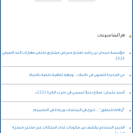
اقرأ أيضاً
منوعات
مؤسسة حمدان بن راشد تفتتح معرض مشاريع ملتقى مهارات الغد الصيفي
2026
حي الجديدة للفنون في «العلا».. وجهة ثقافية نابضة بالحياة
أحمد عثمان: صلاح بديلاً لميسي في «حرب الكرة 2222»
"أرقام للعطور" .. تنوع في المنتجات وريادة في التصميم
الخبير المجددي يكشف عن مكونات غذاء الملكات عبر مختبر معجزة