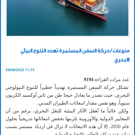
منوعات / حركة السفن المستمرة تهدد التنوع البيئي
البحري!
03/06/2025 11:15
عدد مرات القراءة
9194
تشكل حركة السفن المستمرة تهديداً خطيراً للتنوع البيولوجي
البحري، حيث تصدر ما يعادل جيجا طن من ثاني أوكسيد الكربون
سنوياً، وهو نفس مقدار انبعاثات الطيران المدني.
ولكن غالباً ما تُغفَل الآثار البيئية للنقل البحري، برغم من أن
المعايير الدولية والأوروبية تلزمها بخفض انبعاثاتها تدريجياً بحلول
عام 2050، إلا أن هذه الانبعاثات لا تزال في ازدياد مستمر بسبب
تزايد عدد سكان العالم والتجارة الدولية.