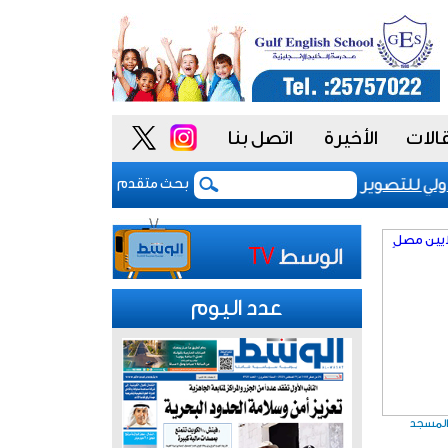
الات
الأخيرة
اتصل بنا
 في بينالي fiap الدولي للتصوير 2026 بالبرازيل
رفع رسوم تسجيل شركات نظم
بحث متقدم
عدد اليوم
 المسجد