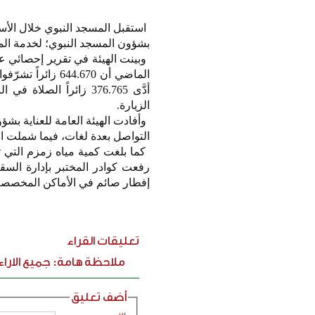
بشؤون المسجد النبوي؛ لخدمة المص
وبينت الهيئة في تقرير إحصائي ع
الماضي أن 4.670
أدَّى 376.765 زائراً 
الزيارة.
التواصل بعدة لغات، فيما شملت الخدمات
إفطار صائم في الأماكن المخصصة 
تعليقات القراء
ملاحظة هامة: جميع الارا
أضف تعليق