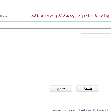
ء والتعليقات تعبر عن وجهة نظر اصحابها فقط.
عدد الر
مهيدا للانضمام إلى طرابزون سبور