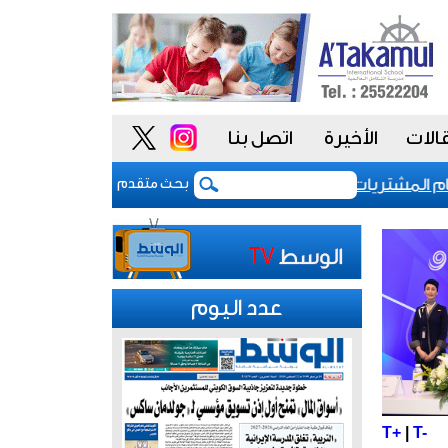
الات
الأخيرة
اتصل بنا
مشتريات يمنح الحكومة السعودية أدوات أكثر مرونة
ت
بحث متقدم
عدد اليوم
T+
|
T-