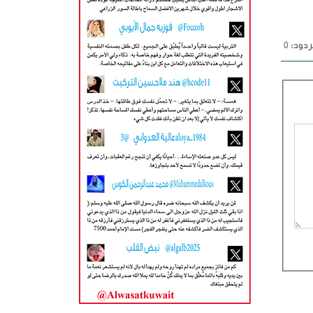
دود: 0