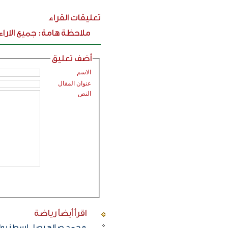
تعليقات القراء
ملاحظة هامة: جميع الارا
أضف تعليق
الاسم
عنوان المقال
النص
اقرأ أيضاً
رياضة
محمد صلاح يصل إسطنبول ت