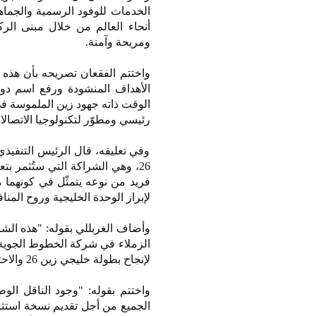
الخدمات للوفود الرسمية والجماه
ومريحة وآمنة.
واختتم الفقعان تصريحه بأن هذه ا
الأهداف المنشودة ورفع اسم دول
الوقت ذاته جهود زين الملموسة في
رئيسي ومطوّر لتكنولوجيا الاتصالا
وفي تعليقه، قال الرئيس التنفيذي ل
26، وهي الشراكة التي ستُثمر بت
فريد من نوعه يتمثّل في كونهما 
لإبراز الوحدة الخليجية وروح المنا
وأضاف الغربللي بقوله: "هذه الشر
الزملاء في شركة الخطوط الجوية ال
لإنجاح بطولة خليجي زين 26 والاحتفاء بضيوف دولة الكويت، مُتخذين شعار البطولة "المُستقبل خليجي" هدفاً لنا".
واختتم بقوله: "وجود الناقل الوط
الجميع من أجل تقديم نسخة استثن