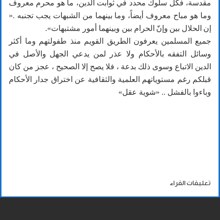
مقدسة، فكل سلوك محدد في ثوابت الدين، ما هو محرم معروف
وما هو مباح معروف أيضاً، وما بينهما من الشبهات يجب تجنبه .«
إن الحلال بين وإنّ الحرام بين وبينهما أمور مشتبهات».
جميع المسلمين يعرفون الطريق القويم منذ طفولتهم وما أكثر
وسائل التفقه بالأحكام ولا عذر لمن يدعي الجهل والأصل في
الدين الاتباع وسوى ذلك بدعة ، فلا يصح إلا الصحيح ، عجز من كان
قبلكم رغم مستوياتهم العلمية والثقافية عن اختراق جدار الأحكام
وباءوا بالفشل .. «شوية عقل»
تعليقات القراء